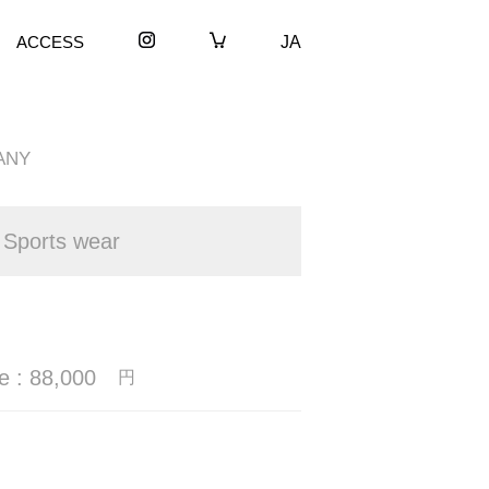
ACCESS
JA
ANY
 Sports wear
e : 88,000
円