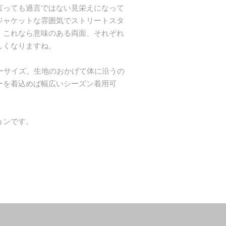
言っても過言ではない見栄えになって
ジャケットな雰囲気でストリートスタ
。これなら意味のある両面、それぞれ
しくなりますね。
ーサイズ。生地のおかげて体に沿うの
ーを着込めば幅広いシーズン着用可
ョンです。