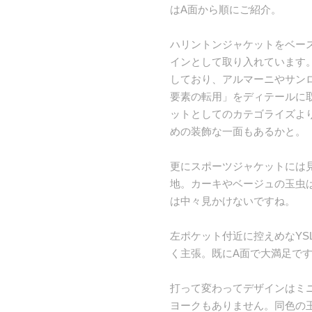
はA面から順にご紹介。
ハリントンジャケットをベー
インとして取り入れています。
しており、アルマーニやサン
要素の転用」をディテールに
ットとしてのカテゴライズよ
めの装飾な一面もあるかと。
更にスポーツジャケットには
地。カーキやベージュの玉虫
は中々見かけないですね。
左ポケット付近に控えめなYS
く主張。既にA面で大満足です
打って変わってデザインはミ
ヨークもありません。同色の