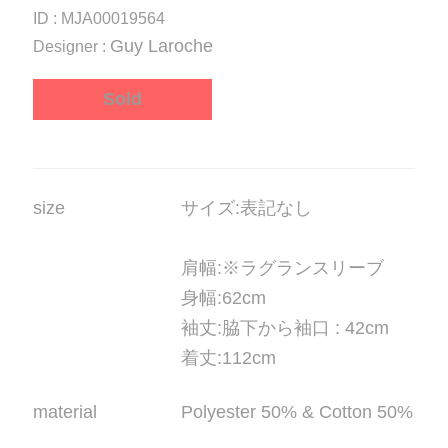
ID : MJA00019564
Guy Laroche
Designer :
Sold
size
サイズ
:表記なし
肩幅
:※ラグランスリーブ
身幅
:62cm
袖丈
:脇下から袖口 : 42cm
着丈
:112cm
material
Polyester 50% & Cotton 50%