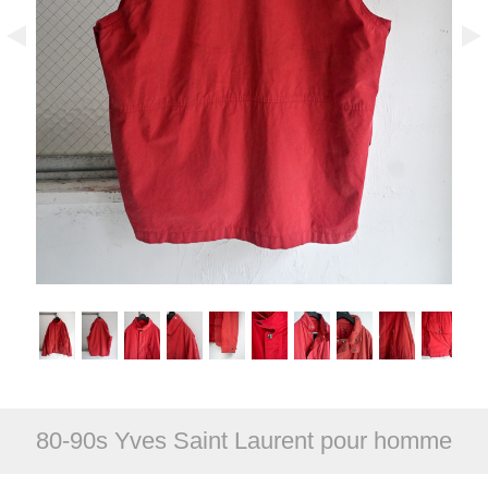
80-90s Yves Saint Laurent pour homme