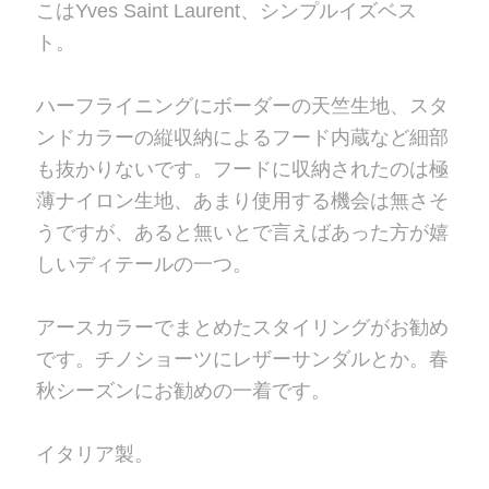
こはYves Saint Laurent、シンプルイズベス
ト。
ハーフライニングにボーダーの天竺生地、スタ
ンドカラーの縦収納によるフード内蔵など細部
も抜かりないです。フードに収納されたのは極
薄ナイロン生地、あまり使用する機会は無さそ
うですが、あると無いとで言えばあった方が嬉
しいディテールの一つ。
アースカラーでまとめたスタイリングがお勧め
です。チノショーツにレザーサンダルとか。春
秋シーズンにお勧めの一着です。
イタリア製。