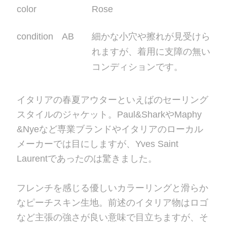
color
Rose
condition AB
細かな小穴や擦れが見受けら
れますが、着用に支障の無い
コンディションです。
イタリアの春夏アウターといえばのセーリング
スタイルのジャケット。Paul&SharkやMaphy
&Nyeなど専業ブランドやイタリアのローカル
メーカーでは目にしますが、Yves Saint
Laurentであったのは驚きました。
フレンチを感じる優しいカラーリングと滑らか
なピーチスキン生地。前述のイタリア物はロゴ
など主張の強さが良い意味で目立ちますが、そ