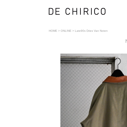
HOME
>
ONLINE
>
Late90s Dries Van Noten