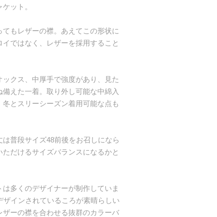
ャケット。
ってもレザーの襟。あえてこの形状に
ロイではなく、レザーを採用すること
オックス、中厚手で強度があり、見た
ね備えた一着。取り外し可能な中綿入
・冬とスリーシーズン着用可能な点も
は普段サイズ48前後をお召しになら
いただけるサイズバランスになるかと
トは多くのデザイナーが制作していま
デザインされているころが素晴らしい
レザーの襟を合わせる抜群のカラーバ