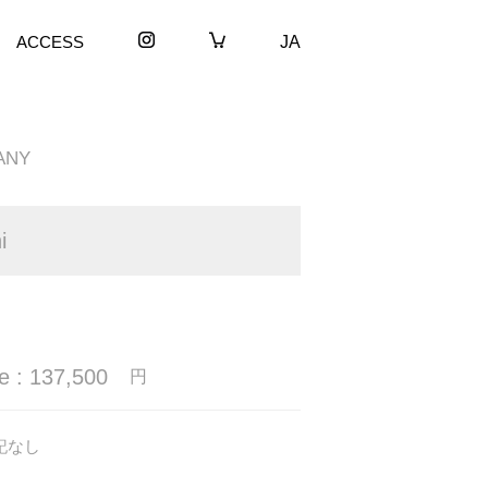
ACCESS
JA
ANY
i
e : 137,500
円
記なし