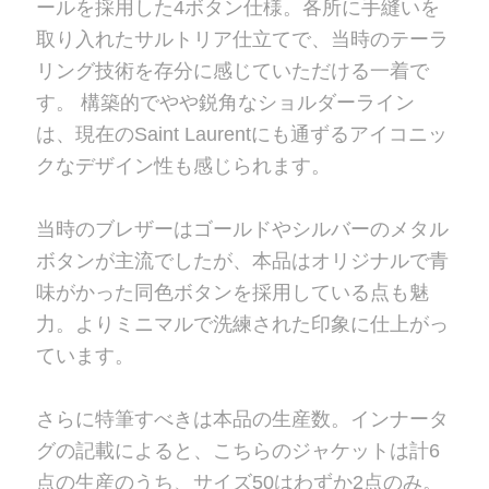
ールを採用した4ボタン仕様。各所に手縫いを
取り入れたサルトリア仕立てで、当時のテーラ
リング技術を存分に感じていただける一着で
す。 構築的でやや鋭角なショルダーライン
は、現在のSaint Laurentにも通ずるアイコニッ
クなデザイン性も感じられます。
当時のブレザーはゴールドやシルバーのメタル
ボタンが主流でしたが、本品はオリジナルで青
味がかった同色ボタンを採用している点も魅
力。よりミニマルで洗練された印象に仕上がっ
ています。
さらに特筆すべきは本品の生産数。インナータ
グの記載によると、こちらのジャケットは計6
点の生産のうち、サイズ50はわずか2点のみ。