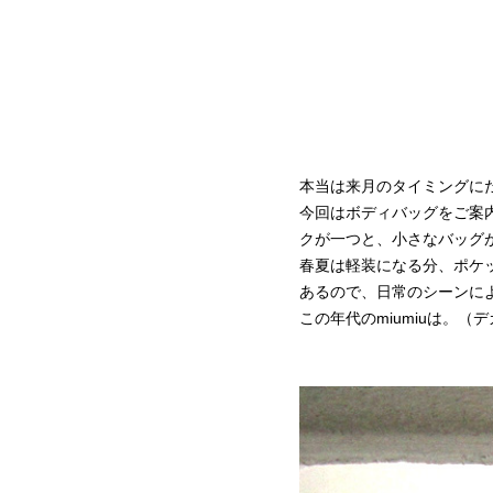
本当は来月のタイミングに
今回はボディバッグをご案
クが一つと、小さなバッグ
春夏は軽装になる分、ポケ
あるので、日常のシーンに
この年代のmiumiuは。