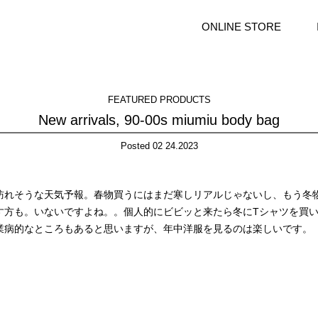
ONLINE STORE
FEATURED PRODUCTS
New arrivals, 90-00s miumiu body bag
Posted 02 24.2023
訪れそうな天気予報。春物買うにはまだ寒しリアルじゃないし、もう冬
す方も。いないですよね。。個人的にビビッと来たら冬にTシャツを買
業病的なところもあると思いますが、年中洋服を見るのは楽しいです。