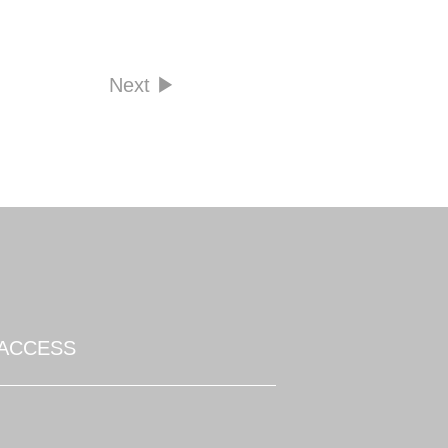
Next ▶︎︎
ACCESS