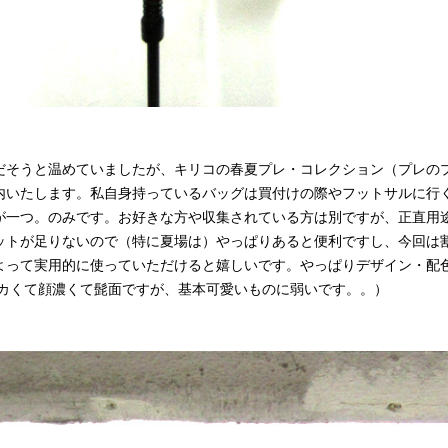
だそうと温めていましたが、キリコの春夏プレ・コレクション（プレの
内いたします。私自身持っているバッグは買付けの際やフットサルに行
が一つ。のみです。お好きな方や収集されている方は別ですが、正直用
ットが足りないので（特に夏場は）やっぱりあると便利ですし、今回は
よって実用的に使っていただけると嬉しいです。やっぱりデザイン・配
（デカくて顔濃くて髭面ですが、基本可愛いものに弱いです。。）