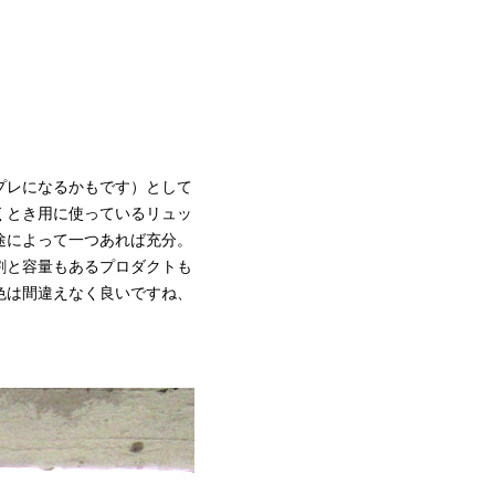
プレになるかもです）として
くとき用に使っているリュッ
途によって一つあれば充分。
割と容量もあるプロダクトも
色は間違えなく良いですね、