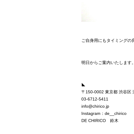
ご自身用にもタイミングの
明日からご案内いたします
◣
〒150-0002 東京都 渋谷区 
03-6712-5411
info@chirico.jp
Instagram：de__chirico
DE CHIRICO 鈴木