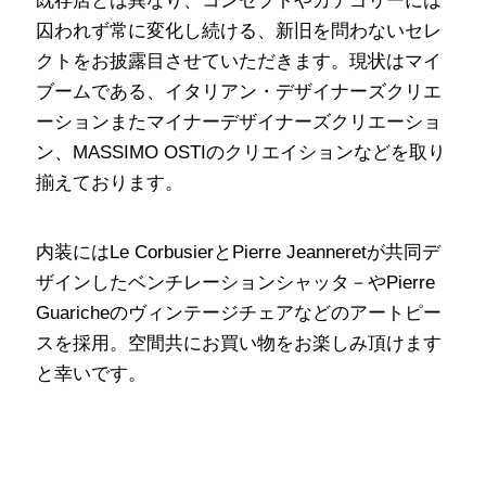
既存店とは異なり、コンセプトやカテゴリーには
囚われず常に変化し続ける、新旧を問わないセレ
クトをお披露目させていただきます。現状はマイ
ブームである、イタリアン・デザイナーズクリエ
ーションまたマイナーデザイナーズクリエーショ
ン、MASSIMO OSTIのクリエイションなどを取り
揃えております。
内装にはLe CorbusierとPierre Jeanneretが共同デ
ザインしたベンチレーションシャッタ－やPierre
Guaricheのヴィンテージチェアなどのアートピー
スを採用。空間共にお買い物をお楽しみ頂けます
と幸いです。